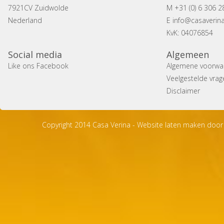
7921CV Zuidwolde
M +31 (0) 6 306 2
Nederland
E
info@casaverina
KvK: 04076854
Social media
Algemeen
Like ons Facebook
Algemene voorwa
Veelgestelde vrag
Disclaimer
Copyright 2014 Casa Verina -
Website laten maken door 