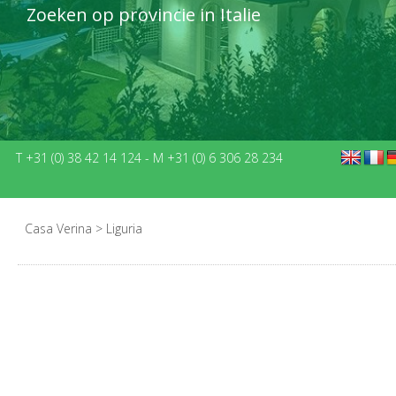
Zoeken op provincie in Italie
T +31 (0) 38 42 14 124
-
M +31 (0) 6 306 28 234
Casa Verina
>
Liguria