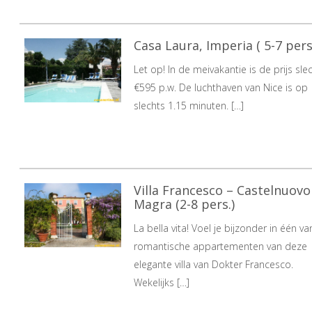
Casa Laura, Imperia ( 5-7 pers
Let op! In de meivakantie is de prijs sle
€595 p.w. De luchthaven van Nice is op
slechts 1.15 minuten. […]
Villa Francesco – Castelnuovo
Magra (2-8 pers.)
La bella vita! Voel je bijzonder in één v
romantische appartementen van deze
elegante villa van Dokter Francesco.
Wekelijks […]