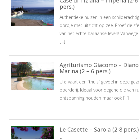
Case di Tiziana – Imperia (2-6
pers.)
Authentieke huizen in een schilderachti
dorpje met uitzicht op zee. Proef de sf
van het echte Italiaanse leven! Vanwege 
[…]
Agriturismo Giacomo – Diano
Marina (2 – 6 pers.)
U ervaart een “thuis” gevoel in deze geze
boerderij. Ideaal voor degene die van r
ontspanning houden maar ook […]
Le Casette – Sarola (2-8 pers.)