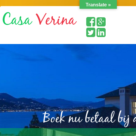
Translate »
Boek nu betaal bij