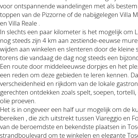
voor ontspannende wandelingen met als bestem
toppen van de Pizzorne of de nabijgelegen Villa Man
en Villa Reale .
In slechts een paar kilometer is het mogelijk om L
nog steeds zijn 4 km aan zestiende-eeuwse muren
wijden aan winkelen en slenteren door de kleine s
torens die vandaag de dag nog steeds een bijzond
Een route door middeleeuwse dorpjes en het plez
een reden om deze gebieden te leren kennen. Da
verscheidenheid en rijkdom van de lokale gastro
gerechten ontdekken zoals spelt, soepen, tortelli,
olie proeven.
Het is in ongeveer een half uur mogelijk om de kus
bereiken , die zich uitstrekt tussen Viareggio en F
van de beroemdste en bekendste plaatsen in Tos
strandboulevard om te winkelen en elegante To