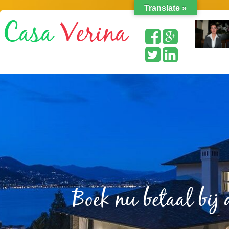
Translate »
Boek nu betaal bij