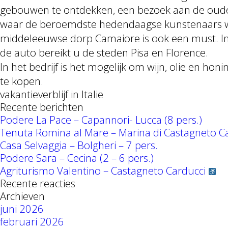
gebouwen te ontdekken, een bezoek aan de oude 
waar de beroemdste hedendaagse kunstenaars w
middeleeuwse dorp Camaiore is ook een must. In 
de auto bereikt u de steden Pisa en Florence.
In het bedrijf is het mogelijk om wijn, olie en hon
te kopen.
vakantieverblijf in Italie
Recente berichten
Podere La Pace – Capannori- Lucca (8 pers.)
Tenuta Romina al Mare – Marina di Castagneto C
Casa Selvaggia – Bolgheri – 7 pers.
Podere Sara – Cecina (2 – 6 pers.)
Agriturismo Valentino – Castagneto Carducci
Recente reacties
Archieven
juni 2026
februari 2026