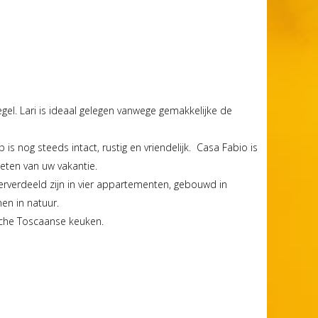
el. Lari is ideaal gelegen vanwege gemakkelijke de
s nog steeds intact, rustig en vriendelijk. Casa Fabio is
eten van uw vakantie.
erverdeeld zijn in vier appartementen, gebouwd in
en in natuur.
sche Toscaanse keuken.