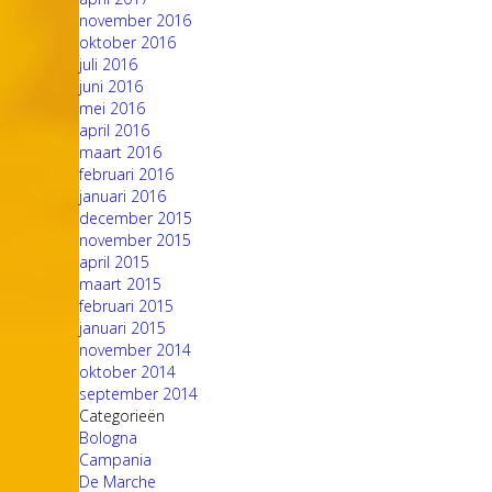
november 2016
oktober 2016
juli 2016
juni 2016
mei 2016
april 2016
maart 2016
februari 2016
januari 2016
december 2015
november 2015
april 2015
maart 2015
februari 2015
januari 2015
november 2014
oktober 2014
september 2014
Categorieën
Bologna
Campania
De Marche