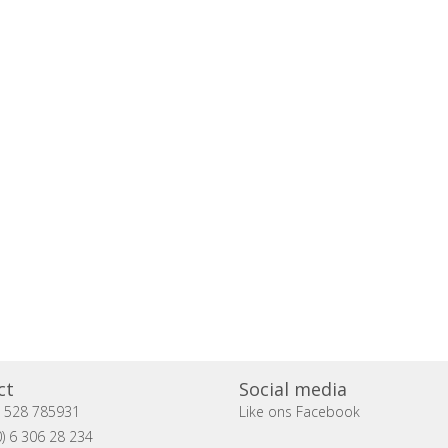
ct
Social media
) 528 785931
Like ons Facebook
) 6 306 28 234