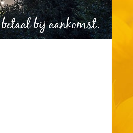
 betaal bij aankomst.