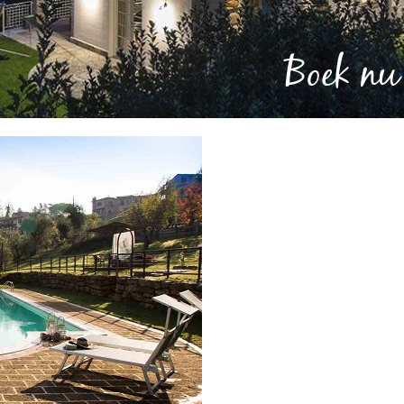
Boek nu