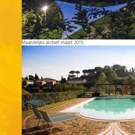
Maandelijks archief: maart 2015