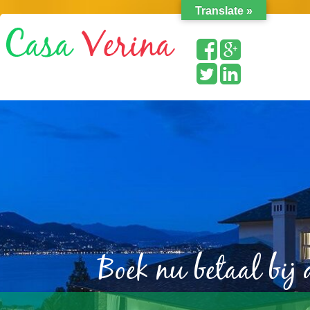
Translate »
Boek nu betaal bij