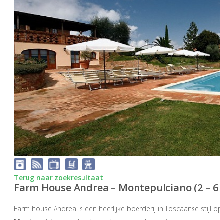
Terug naar zoekresultaat
Farm House Andrea – Montepulciano (2 – 6 
Farm house Andrea is een heerlijke boerderij in Toscaanse stijl 