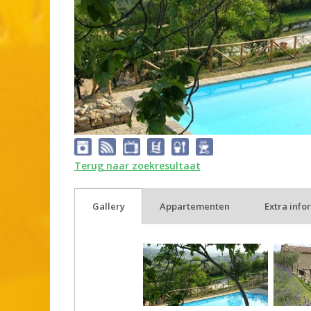
Terug naar zoekresultaat
Gallery
Appartementen
Extra info