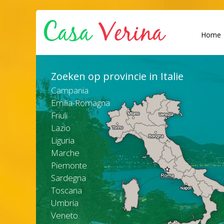
Home
Zoeken op provincie in Italie
Campania
Emilia-Romagna
Friuli
Lazio
Liguria
Marche
Piemonte
Sardegna
Toscana
Umbria
Veneto