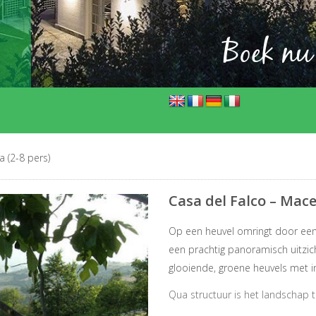
Boek nu
 (2-8 pers)
Casa del Falco – Mace
Op een heuvel omringt door een we
een prachtig panoramisch uitzicht
glooiende, groene heuvels met in
Qua structuur is het landschap 