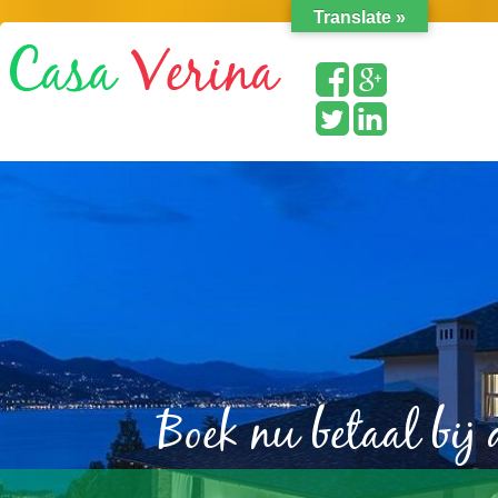
Translate »
Boek nu betaal bij