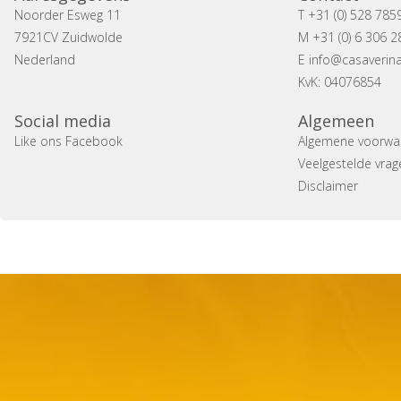
Noorder Esweg 11
T +31 (0) 528 785
7921CV Zuidwolde
M +31 (0) 6 306 2
Nederland
E
info@casaverina
KvK: 04076854
Social media
Algemeen
Like ons Facebook
Algemene voorwa
Veelgestelde vrag
Disclaimer
Copyright 2014 Casa Verina -
Website laten maken door 