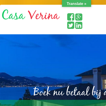
Translate »
Boek nu betaal bij