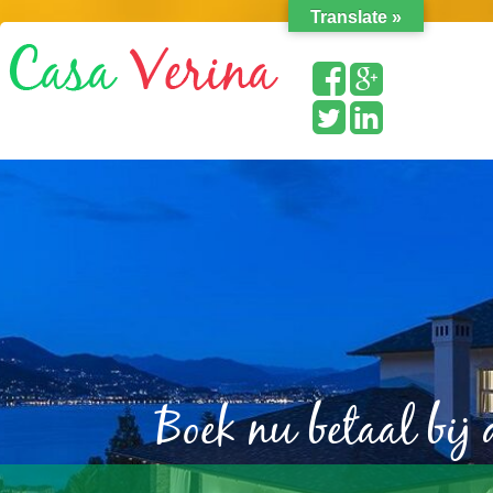
Translate »
Boek nu betaal bij