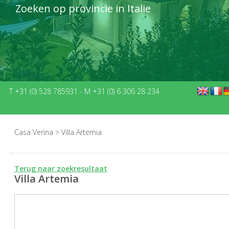
Zoeken op provincie in Italie
T +31 (0) 528 785931
-
M +31 (0) 6 306 28 234
Casa Verina
>
Villa Artemia
Terug naar zoekresultaat
Villa Artemia