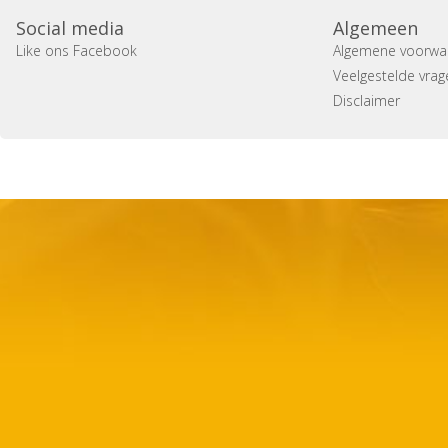
Social media
Algemeen
Like ons Facebook
Algemene voorwa
Veelgestelde vrag
Disclaimer
Copyright 2014 Casa Verina -
Website laten maken door 