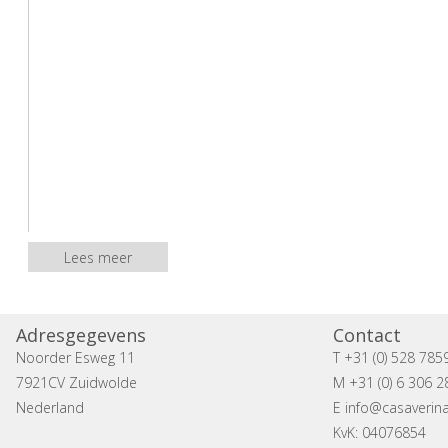
Lees meer
Address:
Adresgegevens
Contact
Noorder Esweg 11
T +31 (0) 528 785
7921CV Zuidwolde
M +31 (0) 6 306 2
Nederland
E
info@casaverina
KvK: 04076854