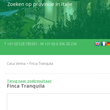
Zoeken op provincie in Italie
T +31 (0) 528 785931
-
M +31 (0) 6 306 28 234
Casa Verina
>
Finca Tranquila
Terug naar zoekresultaat
Finca Tranquila