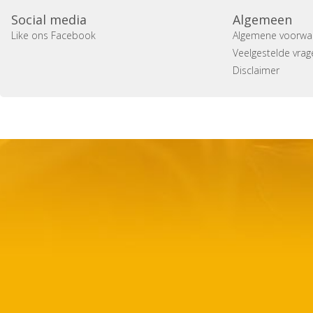
Social media
Algemeen
Like ons Facebook
Algemene voorwa
Veelgestelde vrag
Disclaimer
Copyright 2014 Casa Verina -
Website laten maken door 