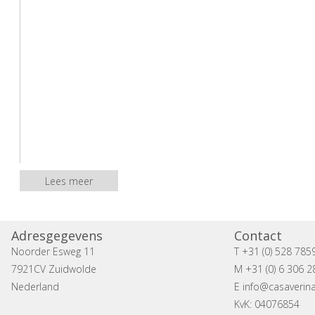
Lees meer
Address:
Adresgegevens
Contact
Noorder Esweg 11
T +31 (0) 528 785
7921CV Zuidwolde
M +31 (0) 6 306 2
Nederland
E
info@casaverina
KvK: 04076854