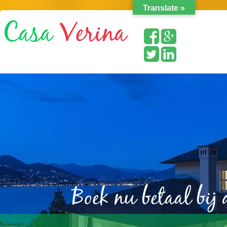
Translate »
Boek nu betaal bij