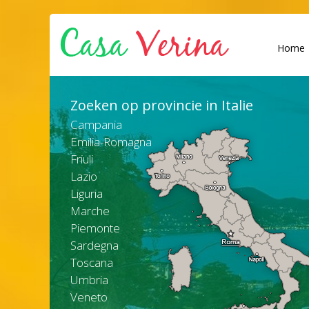
Home
Zoeken op provincie in Italie
Campania
Emilia-Romagna
Friuli
Lazio
Liguria
Marche
Piemonte
Sardegna
Toscana
Umbria
Veneto