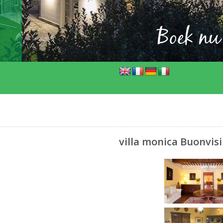
Boek nu
villa monica Buonvisi