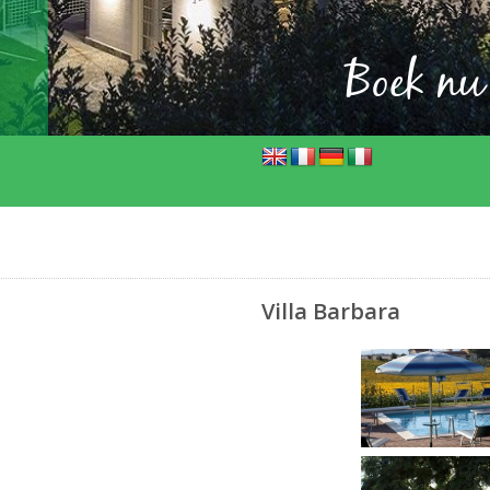
Boek nu
Villa Barbara