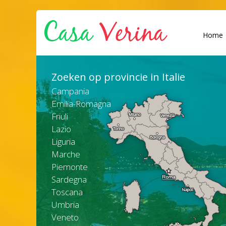
Home
Zoeken op provincie in Italie
Campania
Emilia-Romagna
Friuli
Lazio
Liguria
Marche
Piemonte
Sardegna
Toscana
Umbria
Veneto