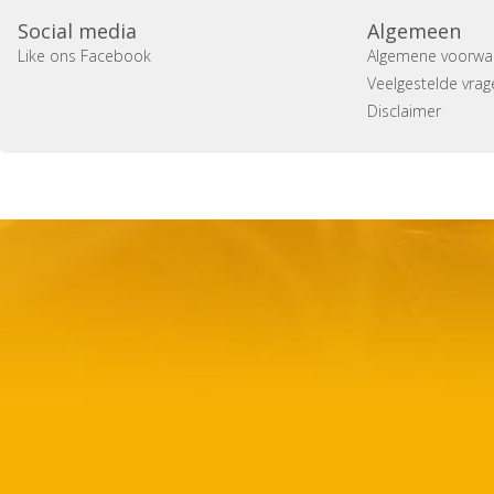
Social media
Algemeen
Like ons Facebook
Algemene voorwa
Veelgestelde vrag
Disclaimer
Copyright 2014 Casa Verina -
Website laten maken door 