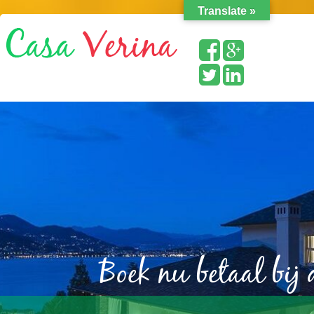
Translate »
Boek nu betaal bij