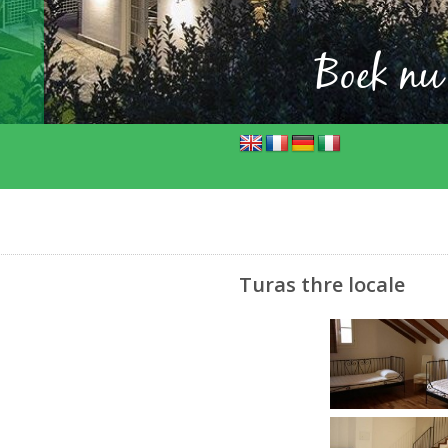
Boek nu
Turas thre locale