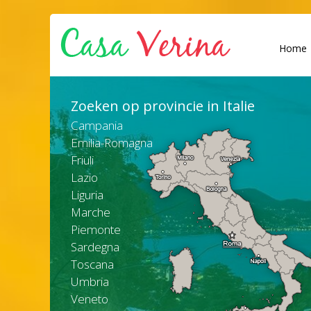
Home
Zoeken op provincie in Italie
Campania
Emilia-Romagna
Friuli
Lazio
Liguria
Marche
Piemonte
Sardegna
Toscana
Umbria
Veneto