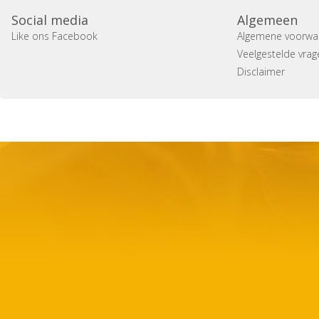
Social media
Algemeen
Like ons Facebook
Algemene voorwa
Veelgestelde vrag
Disclaimer
Copyright 2014 Casa Verina -
Website laten maken door 