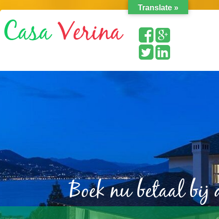
Translate »
Boek nu betaal bij