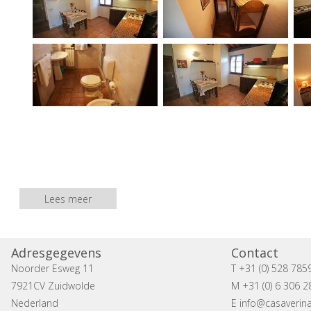
Lees meer
Adresgegevens
Contact
Noorder Esweg 11
T +31 (0) 528 785
7921CV Zuidwolde
M +31 (0) 6 306 2
Nederland
E
info@casaverina