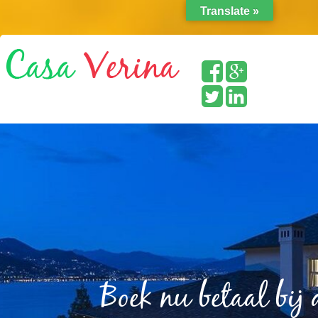
Translate »
Boek nu betaal bij