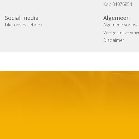
KvK: 04076854
Social media
Algemeen
Like ons Facebook
Algemene voorwa
Veelgestelde vrag
Disclaimer
Copyright 2014 Casa Verina -
Website laten maken door 