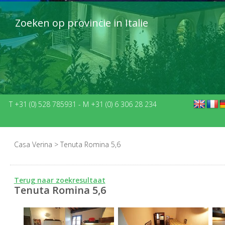
Zoeken op provincie in Italie
T +31 (0) 528 785931
-
M +31 (0) 6 306 28 234
Casa Verina
>
Tenuta Romina 5,6
Terug naar zoekresultaat
Tenuta Romina 5,6