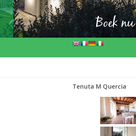
Boek nu
Tenuta M Quercia