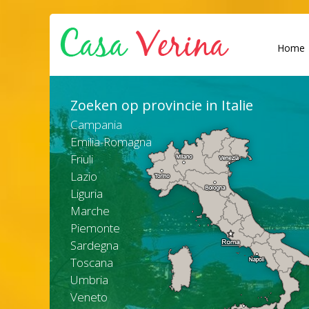
Home
Zoeken op provincie in Italie
Campania
Emilia-Romagna
Friuli
Lazio
Liguria
Marche
Piemonte
Sardegna
Toscana
Umbria
Veneto