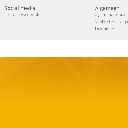
Social media
Algemeen
Like ons Facebook
Algemene voorwa
Veelgestelde vrag
Disclaimer
Copyright 2014 Casa Verina -
Website laten maken door 