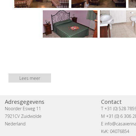
Lees meer
Adresgegevens
Contact
Noorder Esweg 11
T +31 (0) 528 785
7921CV Zuidwolde
M +31 (0) 6 306 2
Nederland
E
info@casaverina
KvK: 04076854