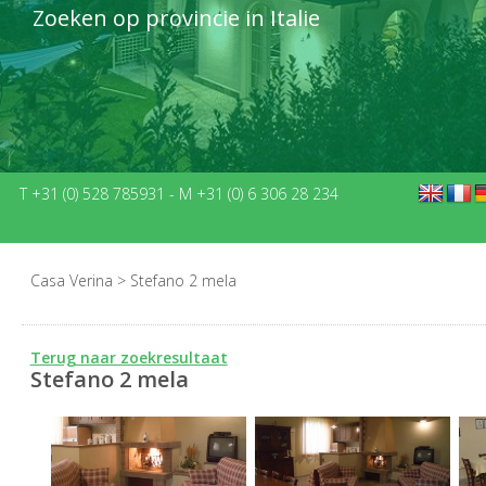
Zoeken op provincie in Italie
T +31 (0) 528 785931
-
M +31 (0) 6 306 28 234
Casa Verina
>
Stefano 2 mela
Terug naar zoekresultaat
Stefano 2 mela