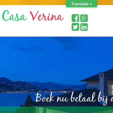
Translate »
Boek nu betaal bij