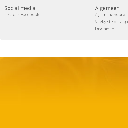
Social media
Algemeen
Like ons Facebook
Algemene voorwa
Veelgestelde vrag
Disclaimer
Copyright 2014 Casa Verina -
Website laten maken door 