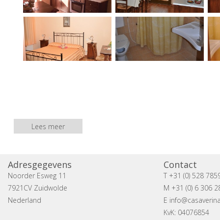
Lees meer
Adresgegevens
Contact
Noorder Esweg 11
T +31 (0) 528 785
7921CV Zuidwolde
M +31 (0) 6 306 2
Nederland
E
info@casaverina
KvK: 04076854