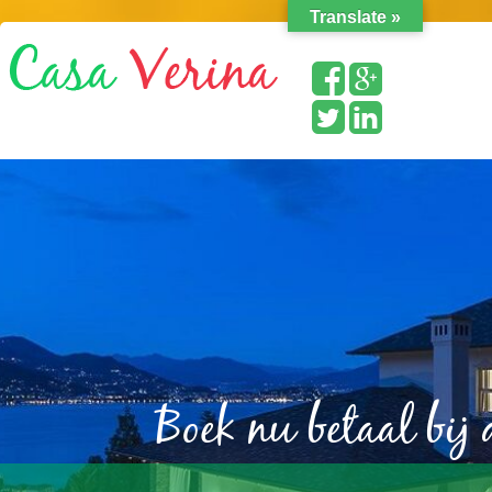
Translate »
Boek nu betaal bij