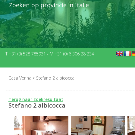
Zoeken op provincie in Italie
T +31 (0) 528 785931
-
M +31 (0) 6 306 28 234
Casa Verina
>
Stefano 2 albicocca
Terug naar zoekresultaat
Stefano 2 albicocca