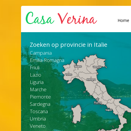
Home
Zoeken op provincie in Italie
Campania
Emilia-Romagna
Friuli
Lazio
Liguria
Marche
Piemonte
Sardegna
Toscana
Umbria
Veneto