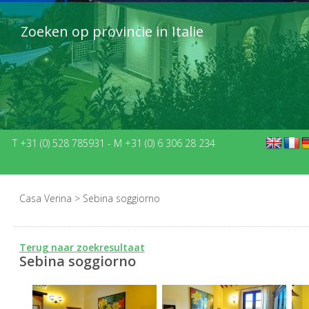
Zoeken op provincie in Italie
T +31 (0) 528 785931
-
M +31 (0) 6 306 28 234
Casa Verina
>
Sebina soggiorno
Terug naar zoekresultaat
Sebina soggiorno