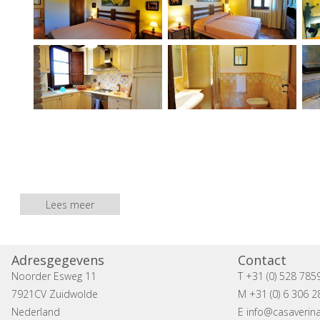
Lees meer
Adresgegevens
Contact
Noorder Esweg 11
T +31 (0) 528 785
7921CV Zuidwolde
M +31 (0) 6 306 2
Nederland
E
info@casaverina