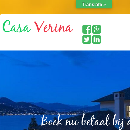
Translate »
Boek nu betaal bij