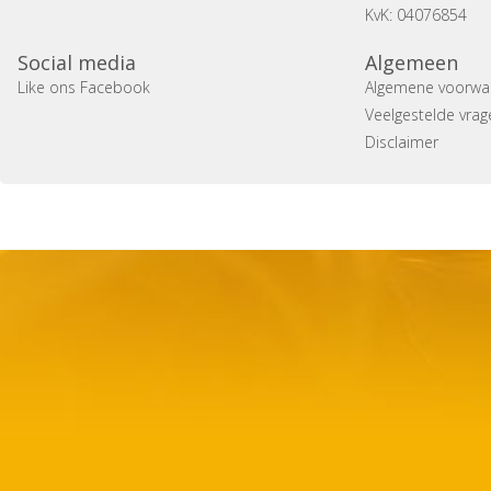
KvK: 04076854
Social media
Algemeen
Like ons Facebook
Algemene voorwa
Veelgestelde vrag
Disclaimer
Copyright 2014 Casa Verina -
Website laten maken door 