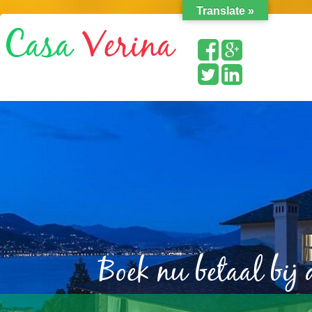
Translate »
Boek nu betaal bij