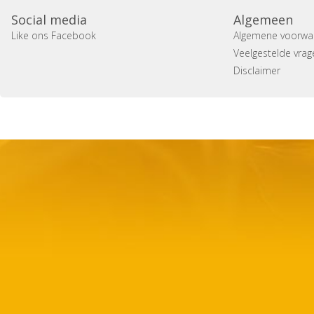
Social media
Algemeen
Like ons Facebook
Algemene voorwa
Veelgestelde vrag
Disclaimer
Copyright 2014 Casa Verina -
Website laten maken door 