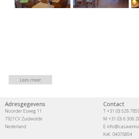
Lees meer
Adresgegevens
Contact
Noorder Esweg 11
T +31 (0) 528 785
7921CV Zuidwolde
M +31 (0) 6 306 2
Nederland
E
info@casaverina
KvK: 04076854