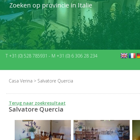
Zoeken op provincie in Italie
T +31 (0) 528 785931
-
M +31 (0) 6 306 28 234
Casa Verina
>
Salvatore Quercia
Terug naar zoekresultaat
Salvatore Quercia