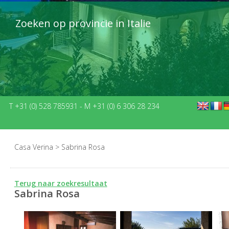
Zoeken op provincie in Italie
T +31 (0) 528 785931
-
M +31 (0) 6 306 28 234
Casa Verina
>
Sabrina Rosa
Terug naar zoekresultaat
Sabrina Rosa