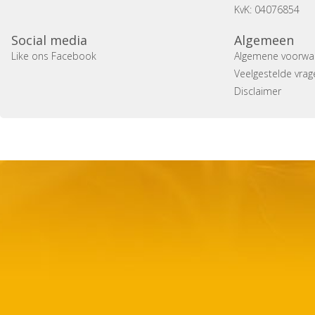
KvK: 04076854
Social media
Algemeen
Like ons Facebook
Algemene voorwa
Veelgestelde vrag
Disclaimer
Copyright 2014 Casa Verina -
Website laten maken door 