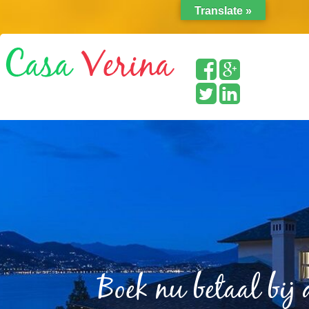
Translate »
Boek nu betaal bij