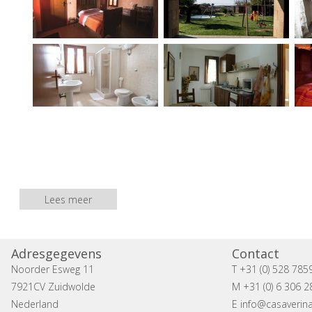
Lees meer
Adresgegevens
Contact
Noorder Esweg 11
T +31 (0) 528 785
7921CV Zuidwolde
M +31 (0) 6 306 2
Nederland
E
info@casaverina