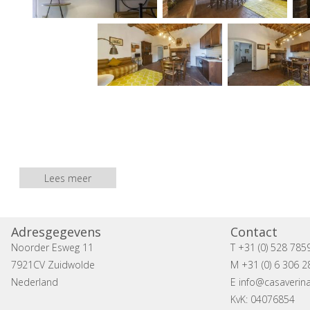
Lees meer
Adresgegevens
Contact
Noorder Esweg 11
T +31 (0) 528 785
7921CV Zuidwolde
M +31 (0) 6 306 2
Nederland
E
info@casaverina
KvK: 04076854