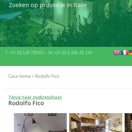
Zoeken op provincie in Italie
T +31 (0) 528 785931
-
M +31 (0) 6 306 28 234
Casa Verina
>
Rodolfo Fico
Terug naar zoekresultaat
Rodolfo Fico