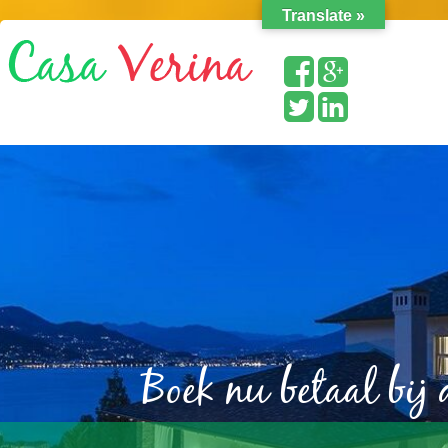
Translate »
Boek nu betaal bij