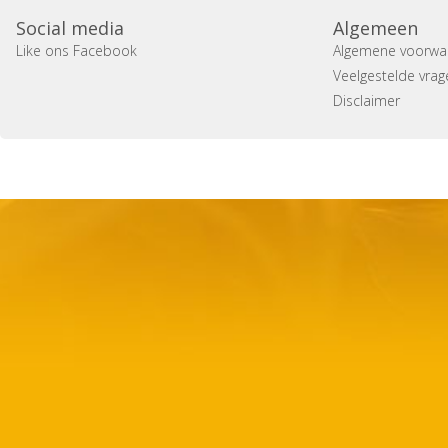
Social media
Algemeen
Like ons Facebook
Algemene voorwa
Veelgestelde vrag
Disclaimer
Copyright 2014 Casa Verina -
Website laten maken door 