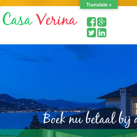
Translate »
Boek nu betaal bij