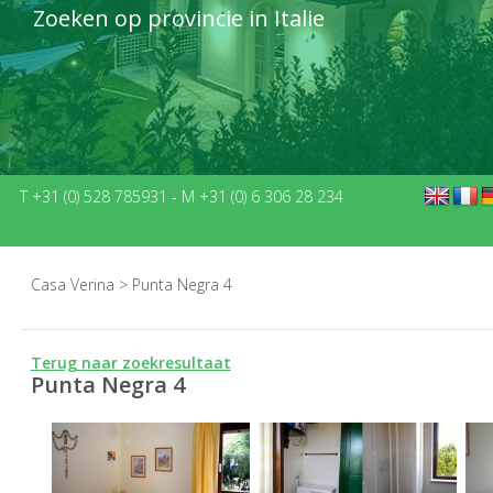
Zoeken op provincie in Italie
T +31 (0) 528 785931
-
M +31 (0) 6 306 28 234
Casa Verina
>
Punta Negra 4
Terug naar zoekresultaat
Punta Negra 4