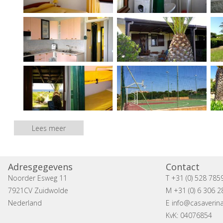
Lees meer
Adresgegevens
Contact
Noorder Esweg 11
T +31 (0) 528 785
7921CV Zuidwolde
M +31 (0) 6 306 2
Nederland
E
info@casaverina
KvK: 04076854