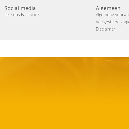
Social media
Algemeen
Like ons Facebook
Algemene voorwa
Veelgestelde vrag
Disclaimer
Copyright 2014 Casa Verina -
Website laten maken door 