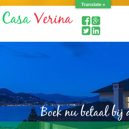
Translate »
Boek nu betaal bij