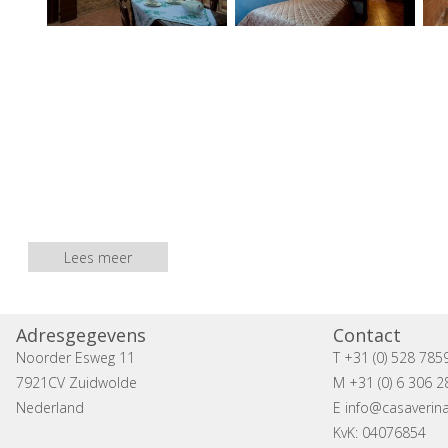
Lees meer
Adresgegevens
Contact
Noorder Esweg 11
T +31 (0) 528 785
7921CV Zuidwolde
M +31 (0) 6 306 2
Nederland
E
info@casaverina
KvK: 04076854