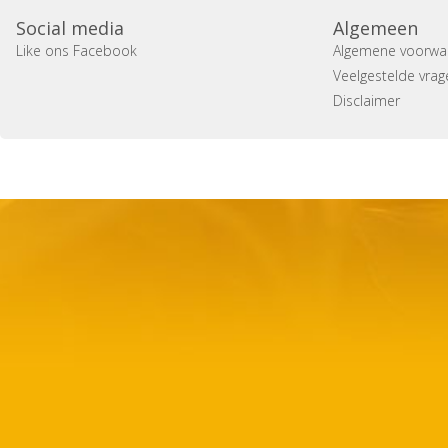
Social media
Algemeen
Like ons Facebook
Algemene voorwa
Veelgestelde vrag
Disclaimer
Copyright 2014 Casa Verina -
Website laten maken door 