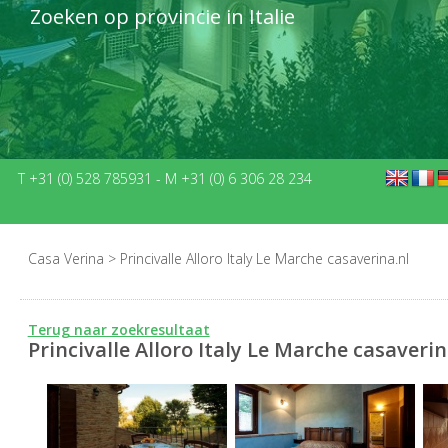
Zoeken op provincie in Italie
T +31 (0) 528 785931
-
M +31 (0) 6 306 28 234
Casa Verina
>
Princivalle Alloro Italy Le Marche casaverina.nl
Terug naar zoekresultaat
Princivalle Alloro Italy Le Marche casaverin