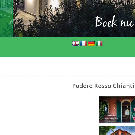
Boek nu
Podere Rosso Chianti