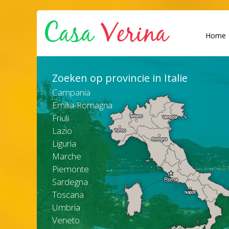
Home
Zoeken op provincie in Italie
Campania
Emilia-Romagna
Friuli
Lazio
Liguria
Marche
Piemonte
Sardegna
Toscana
Umbria
Veneto