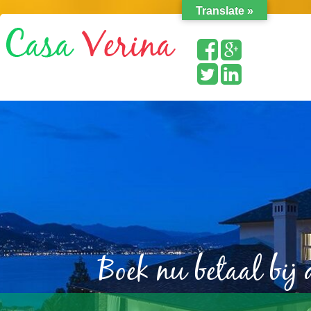
Translate »
Boek nu betaal bij