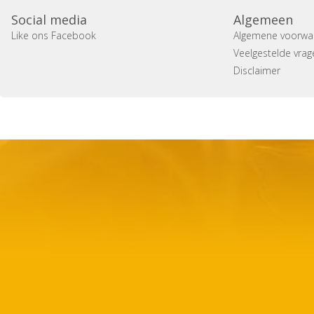
Social media
Algemeen
Like ons Facebook
Algemene voorwa
Veelgestelde vrag
Disclaimer
Copyright 2014 Casa Verina -
Website laten maken door 