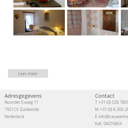
Lees meer
Adresgegevens
Contact
Noorder Esweg 11
T +31 (0) 528 785
7921CV Zuidwolde
M +31 (0) 6 306 2
Nederland
E
info@casaverina
KvK: 04076854