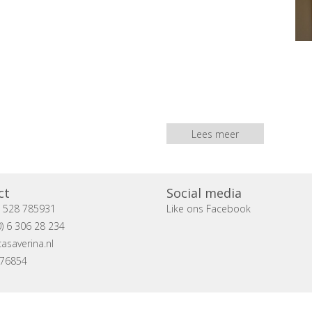
Lees meer
ct
Social media
) 528 785931
Like ons Facebook
) 6 306 28 234
asaverina.nl
076854