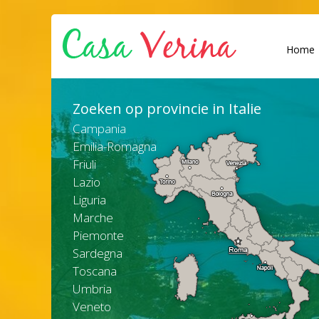
Home
Zoeken op provincie in Italie
Campania
Emilia-Romagna
Friuli
Lazio
Liguria
Marche
Piemonte
Sardegna
Toscana
Umbria
Veneto