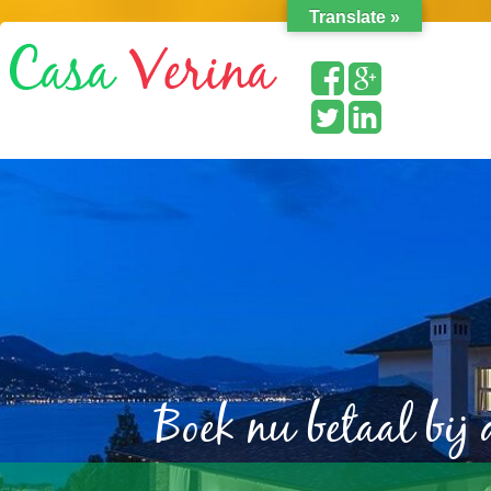
Translate »
Boek nu betaal bij