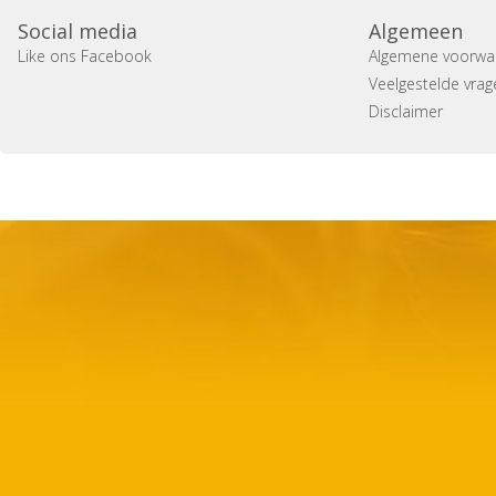
Social media
Algemeen
Like ons Facebook
Algemene voorwa
Veelgestelde vrag
Disclaimer
Copyright 2014 Casa Verina -
Website laten maken door 