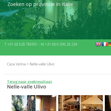
Zoeken op provincie in Italie
T +31 (0) 528 785931
-
M +31 (0) 6 306 28 234
Casa Verina
>
Nelle-valle Ulivo
Terug naar zoekresultaat
Nelle-valle Ulivo