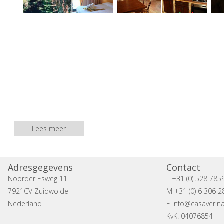
Lees meer
Adresgegevens
Contact
Noorder Esweg 11
T +31 (0) 528 785
7921CV Zuidwolde
M +31 (0) 6 306 2
Nederland
E
info@casaverina
KvK: 04076854