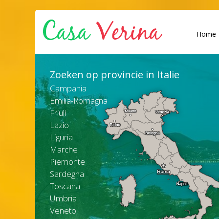
Home
Zoeken op provincie in Italie
Campania
Emilia-Romagna
Friuli
Lazio
Liguria
Marche
Piemonte
Sardegna
Toscana
Umbria
Veneto