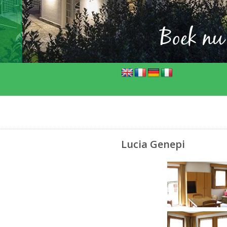
Boek nu
Lucia Genepi