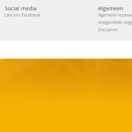
Social media
Algemeen
Like ons Facebook
Algemene voorwa
Veelgestelde vrag
Disclaimer
Copyright 2014 Casa Verina -
Website laten maken door 