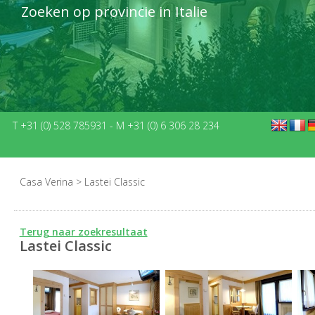
Zoeken op provincie in Italie
T +31 (0) 528 785931
-
M +31 (0) 6 306 28 234
Casa Verina
>
Lastei Classic
Terug naar zoekresultaat
Lastei Classic