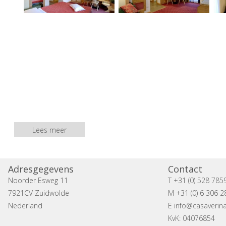
Lees meer
Adresgegevens
Contact
Noorder Esweg 11
T +31 (0) 528 785
7921CV Zuidwolde
M +31 (0) 6 306 2
Nederland
E
info@casaverina
KvK: 04076854