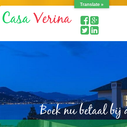
Translate »
Boek nu betaal bij