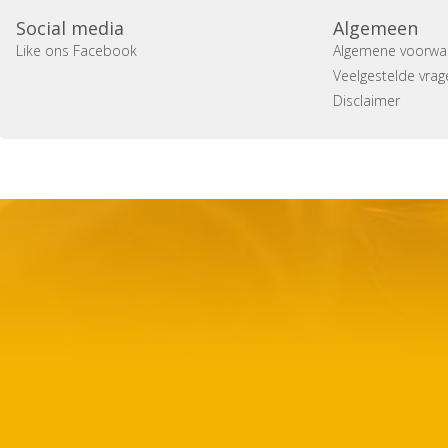
Social media
Algemeen
Like ons Facebook
Algemene voorwa
Veelgestelde vrag
Disclaimer
Copyright 2014 Casa Verina -
Website laten maken door 