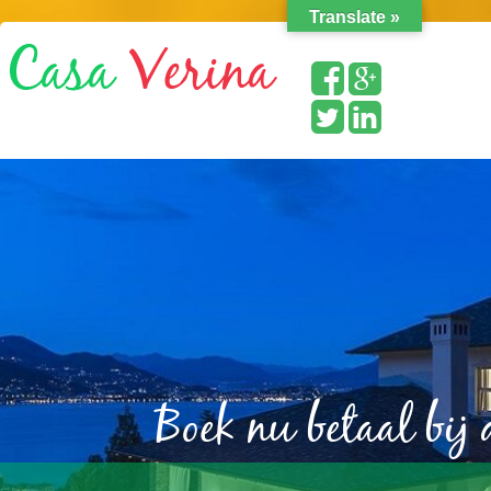
Translate »
Boek nu betaal bij