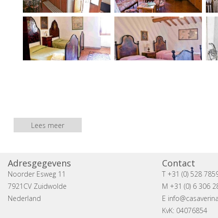
Lees meer
Adresgegevens
Contact
Noorder Esweg 11
T +31 (0) 528 785
7921CV Zuidwolde
M +31 (0) 6 306 2
Nederland
E
info@casaverina
KvK: 04076854