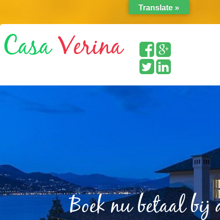
Translate »
Boek nu betaal bij