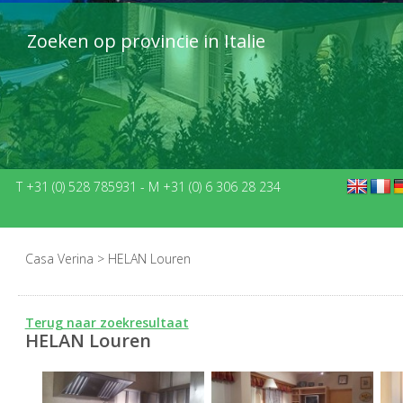
Zoeken op provincie in Italie
T +31 (0) 528 785931
-
M +31 (0) 6 306 28 234
Casa Verina
>
HELAN Louren
Terug naar zoekresultaat
HELAN Louren