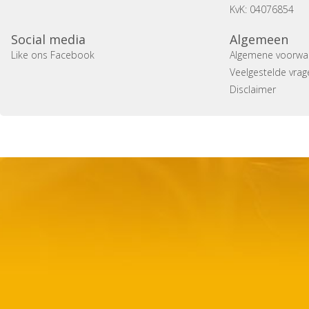
KvK: 04076854
Social media
Algemeen
Like ons Facebook
Algemene voorwa
Veelgestelde vrag
Disclaimer
Copyright 2014 Casa Verina -
Website laten maken door 