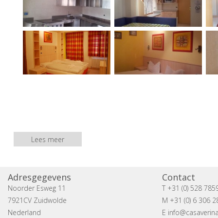
Lees meer
Adresgegevens
Contact
Noorder Esweg 11
T +31 (0) 528 785
7921CV Zuidwolde
M +31 (0) 6 306 2
Nederland
E
info@casaverina