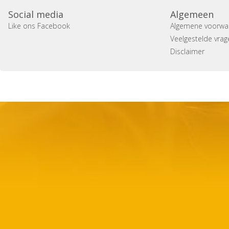
Social media
Algemeen
Like ons Facebook
Algemene voorwa
Veelgestelde vrag
Disclaimer
Copyright 2014 Casa Verina -
Website laten maken door 