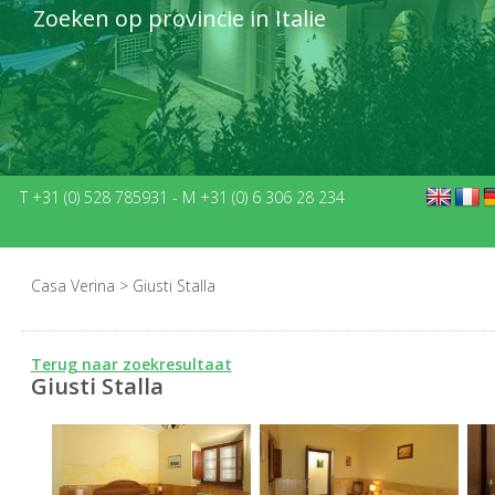
Zoeken op provincie in Italie
T +31 (0) 528 785931
-
M +31 (0) 6 306 28 234
Casa Verina
>
Giusti Stalla
Terug naar zoekresultaat
Giusti Stalla