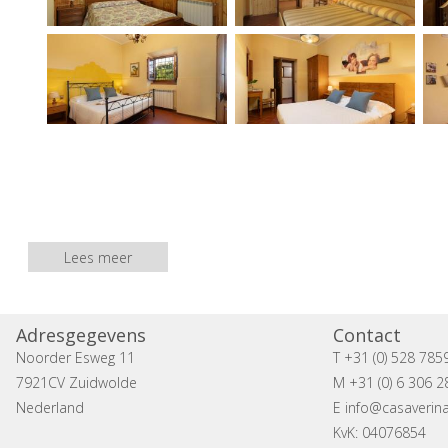
Lees meer
Adresgegevens
Contact
Noorder Esweg 11
T +31 (0) 528 785
7921CV Zuidwolde
M +31 (0) 6 306 2
Nederland
E
info@casaverina
KvK: 04076854