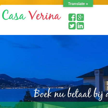
Translate »
Boek nu betaal bij