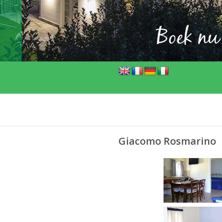
Boek nu
Giacomo Rosmarino