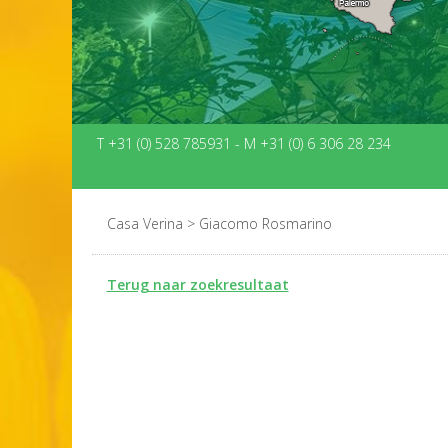
T +31 (0) 528 785931
-
M +31 (0) 6 306 28 234
Casa Verina
>
Giacomo Rosmarino
Terug naar zoekresultaat