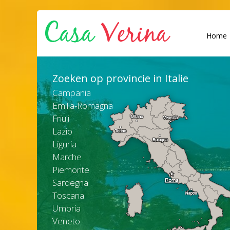
Home
Zoeken op provincie in Italie
Campania
Emilia-Romagna
Friuli
Lazio
Liguria
Marche
Piemonte
Sardegna
Toscana
Umbria
Veneto