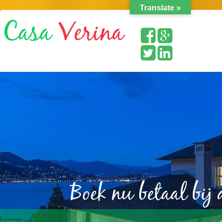
Translate »
Boek nu betaal bij