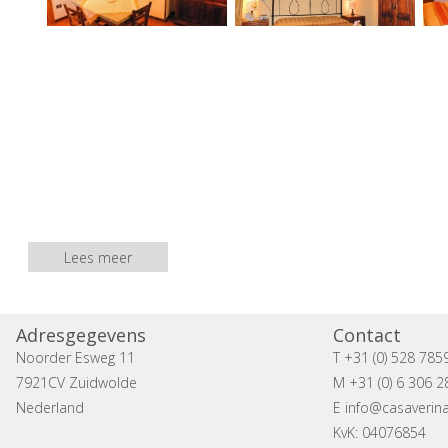
Lees meer
Adresgegevens
Contact
Noorder Esweg 11
T +31 (0) 528 785
7921CV Zuidwolde
M +31 (0) 6 306 2
Nederland
E
info@casaverina
KvK: 04076854