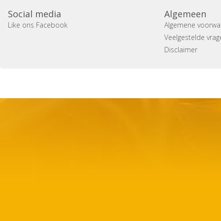
Social media
Algemeen
Like ons Facebook
Algemene voorwa
Veelgestelde vrag
Disclaimer
Copyright 2014 Casa Verina -
Website laten maken door 