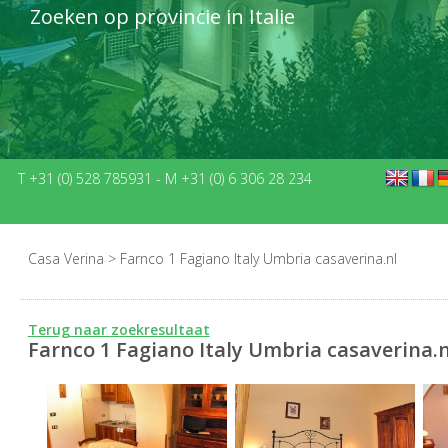
Zoeken op provincie in Italie
T +31 (0) 528 785931
-
M +31 (0) 6 306 28 234
Casa Verina
>
Farnco 1 Fagiano Italy Umbria casaverina.nl
Terug naar zoekresultaat
Farnco 1 Fagiano Italy Umbria casaverina.n