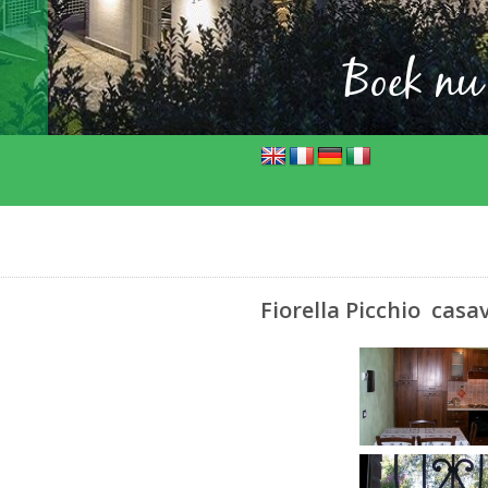
Boek nu
Fiorella Picc