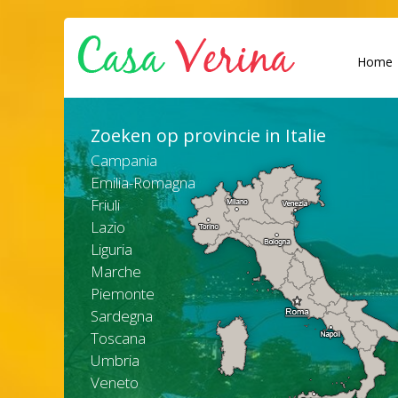
Home
Zoeken op provincie in Italie
Campania
Emilia-Romagna
Friuli
Lazio
Liguria
Marche
Piemonte
Sardegna
Toscana
Umbria
Veneto