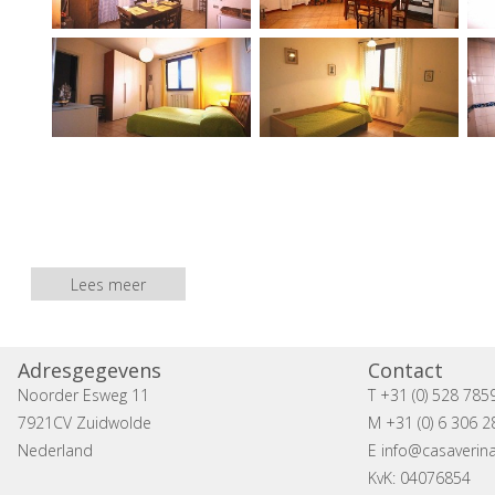
Lees meer
Adresgegevens
Contact
Noorder Esweg 11
T +31 (0) 528 785
7921CV Zuidwolde
M +31 (0) 6 306 2
Nederland
E
info@casaverina
KvK: 04076854