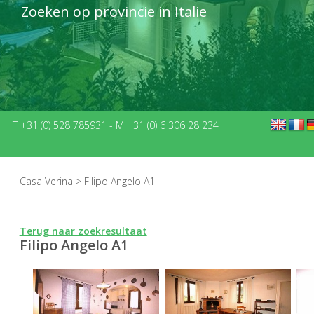
Zoeken op provincie in Italie
T +31 (0) 528 785931
-
M +31 (0) 6 306 28 234
Casa Verina
>
Filipo Angelo A1
Terug naar zoekresultaat
Filipo Angelo A1