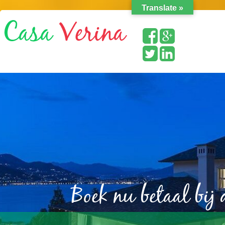
Translate »
Boek nu betaal bij