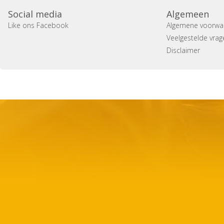
Social media
Algemeen
Like ons Facebook
Algemene voorwa
Veelgestelde vrag
Disclaimer
Copyright 2014 Casa Verina -
Website laten maken door 