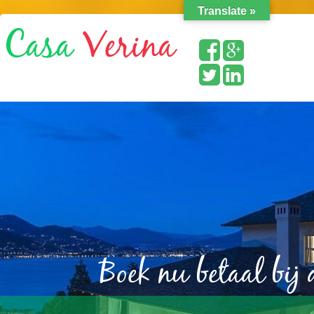
Translate »
Boek nu betaal bij