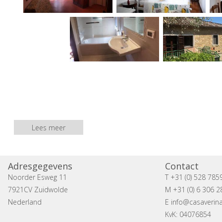
Lees meer
Adresgegevens
Contact
Noorder Esweg 11
T +31 (0) 528 785
7921CV Zuidwolde
M +31 (0) 6 306 2
Nederland
E
info@casaverina
KvK: 04076854