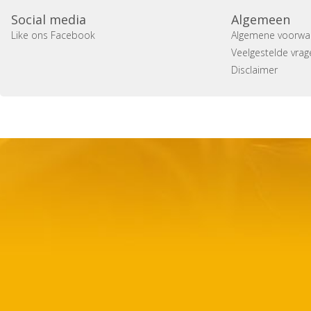
Social media
Algemeen
Like ons Facebook
Algemene voorwa
Veelgestelde vrag
Disclaimer
Copyright 2014 Casa Verina -
Website laten maken door 