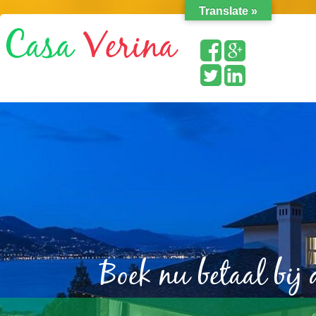
Translate »
Boek nu betaal bij