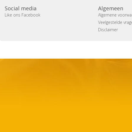
Social media
Algemeen
Like ons Facebook
Algemene voorwa
Veelgestelde vrag
Disclaimer
Copyright 2014 Casa Verina -
Website laten maken door 