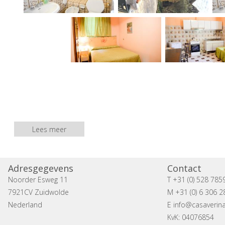
Lees meer
Adresgegevens
Contact
Noorder Esweg 11
T +31 (0) 528 785
7921CV Zuidwolde
M +31 (0) 6 306 2
Nederland
E
info@casaverina
KvK: 04076854