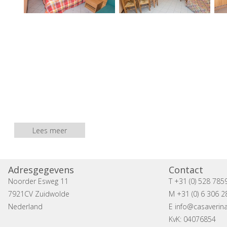
Lees meer
Adresgegevens
Contact
Noorder Esweg 11
T +31 (0) 528 785
7921CV Zuidwolde
M +31 (0) 6 306 2
Nederland
E
info@casaverina
KvK: 04076854