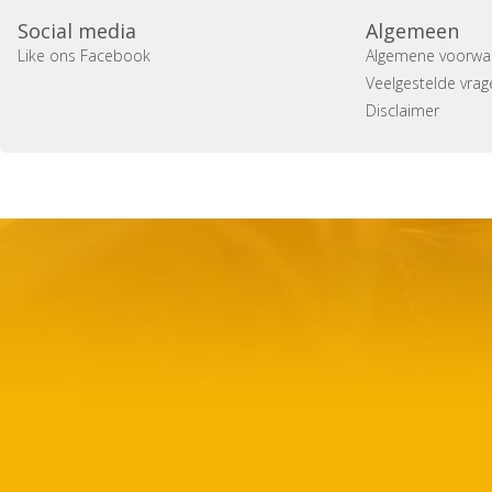
Social media
Algemeen
Like ons Facebook
Algemene voorwa
Veelgestelde vrag
Disclaimer
Copyright 2014 Casa Verina -
Website laten maken door 