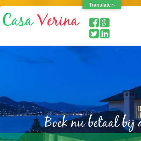
Translate »
Boek nu betaal bij