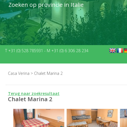
Zoeken op provincie in Italie
T +31 (0) 528 785931
-
M +31 (0) 6 306 28 234
Casa Verina
>
Chalet Marina 2
Terug naar zoekresultaat
Chalet Marina 2