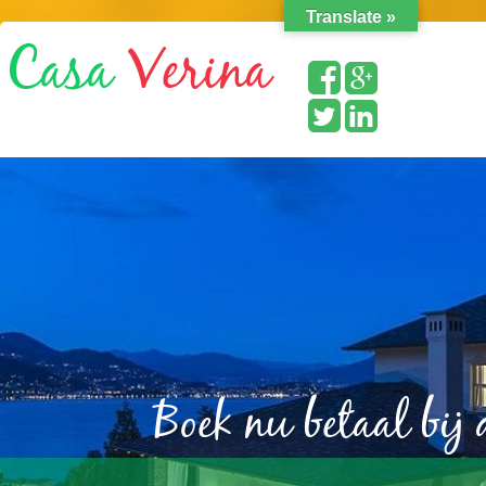
Translate »
Boek nu betaal bij