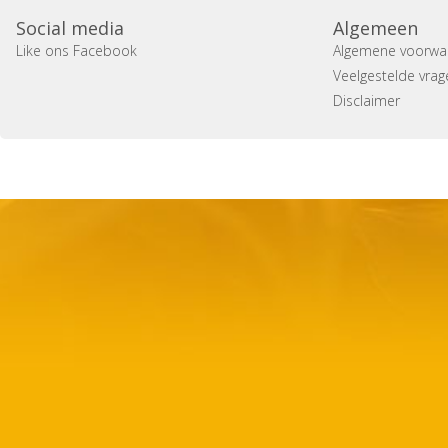
Social media
Algemeen
Like ons Facebook
Algemene voorwa
Veelgestelde vrag
Disclaimer
Copyright 2014 Casa Verina -
Website laten maken door 