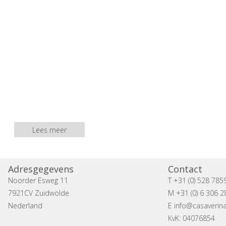
Lees meer
Adresgegevens
Contact
Noorder Esweg 11
T +31 (0) 528 785
7921CV Zuidwolde
M +31 (0) 6 306 2
Nederland
E
info@casaverina
KvK: 04076854