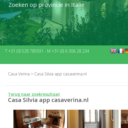
Zoeken op provincie in Italie
T +31 (0) 528 785931
-
M +31 (0) 6 306 28 234
Casa Verina
>
Casa Silvia app casaverina.nl
Terug naar zoekresultaat
Casa Silvia app casaverina.nl