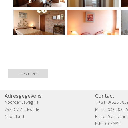
Lees meer
Adresgegevens
Contact
Noorder Esweg 11
T +31 (0) 528 785
7921CV Zuidwolde
M +31 (0) 6 306 2
Nederland
E
info@casaverina
KvK: 04076854