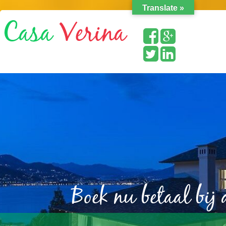
Translate »
Boek nu betaal bij