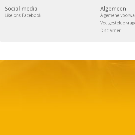
Social media
Algemeen
Like ons Facebook
Algemene voorwa
Veelgestelde vrag
Disclaimer
Copyright 2014 Casa Verina -
Website laten maken door 