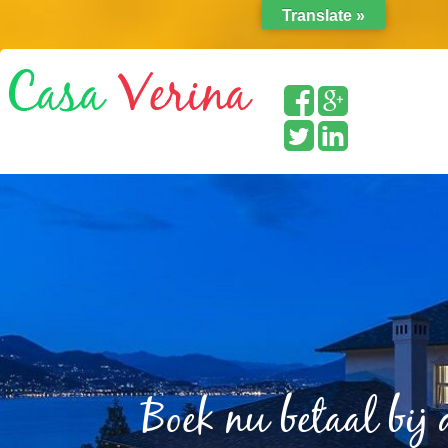
Translate »
Boek nu betaal bij