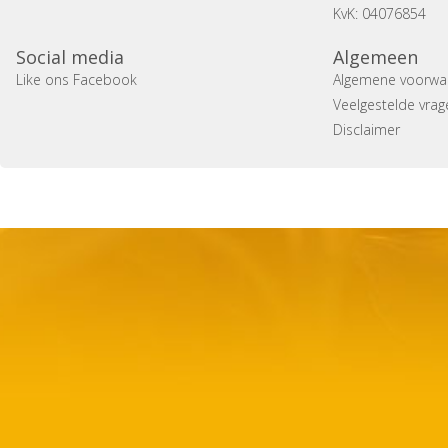
KvK: 04076854
Social media
Algemeen
Like ons Facebook
Algemene voorwa
Veelgestelde vrag
Disclaimer
Copyright 2014 Casa Verina -
Website laten maken door 