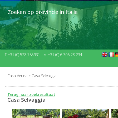
Zoeken op provincie in Italie
T +31 (0) 528 785931
-
M +31 (0) 6 306 28 234
Casa Verina
>
Casa Selvaggia
Terug naar zoekresultaat
Casa Selvaggia