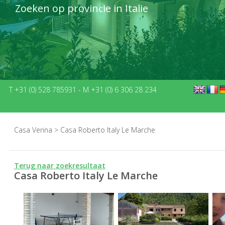
Zoeken op provincie in Italie
T +31 (0) 528 785931
-
M +31 (0) 6 306 28 234
Casa Verina
>
Casa Roberto Italy Le Marche
Terug naar zoekresultaat
Casa Roberto Italy Le Marche