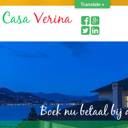
Translate »
Boek nu betaal bij