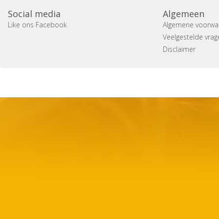
Social media
Algemeen
Like ons Facebook
Algemene voorwa
Veelgestelde vrag
Disclaimer
Copyright 2014 Casa Verina -
Website laten maken door 