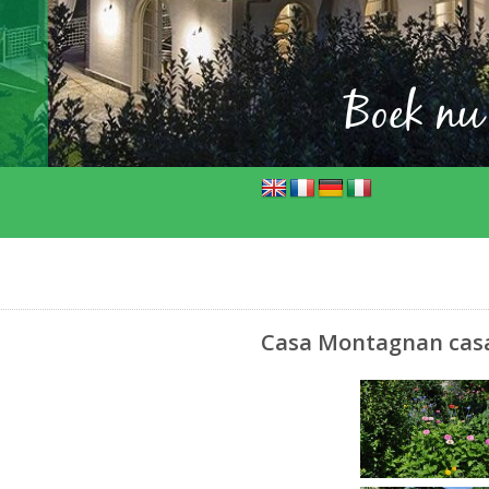
Boek nu
Casa Montagnan casa