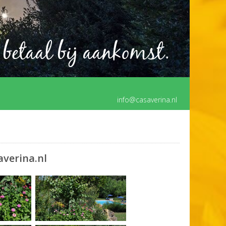
 betaal bij aankomst.
info@casaverina.nl
verina.nl