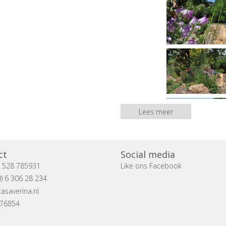
Lees meer
ct
Social media
) 528 785931
Like ons Facebook
) 6 306 28 234
asaverina.nl
076854