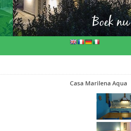
Boek nu
boek n
Casa Marilena Aqua