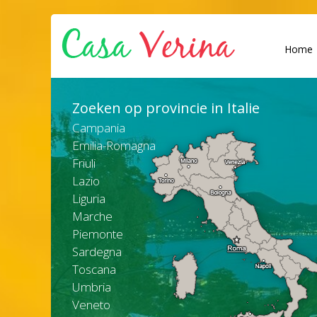
Home
Zoeken op provincie in Italie
Campania
Emilia-Romagna
Friuli
Lazio
Liguria
Marche
Piemonte
Sardegna
Toscana
Umbria
Veneto