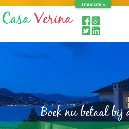
Translate »
Boek nu betaal bij