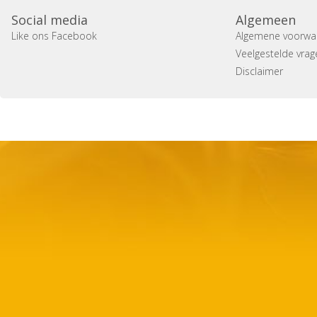
Social media
Algemeen
Like ons Facebook
Algemene voorwa
Veelgestelde vrag
Disclaimer
Copyright 2014 Casa Verina -
Website laten maken door 