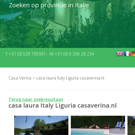
Zoeken op provincie in Italie
T +31 (0) 528 785931
-
M +31 (0) 6 306 28 234
Casa Verina
>
casa laura Italy Liguria casaverina.nl
Terug naar zoekresultaat
casa laura Italy Liguria casaverina.nl