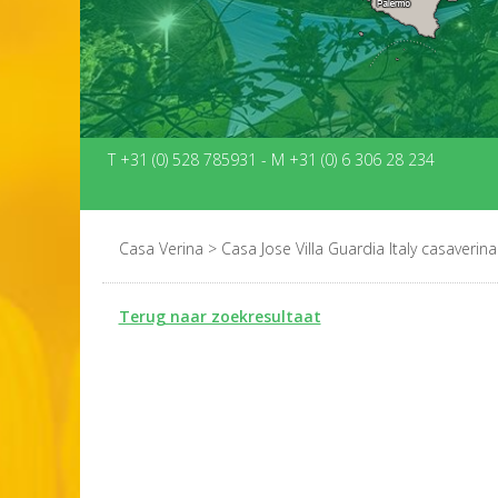
T +31 (0) 528 785931
-
M +31 (0) 6 306 28 234
Casa Verina
>
Casa Jose Villa Guardia Italy casaverina
Terug naar zoekresultaat