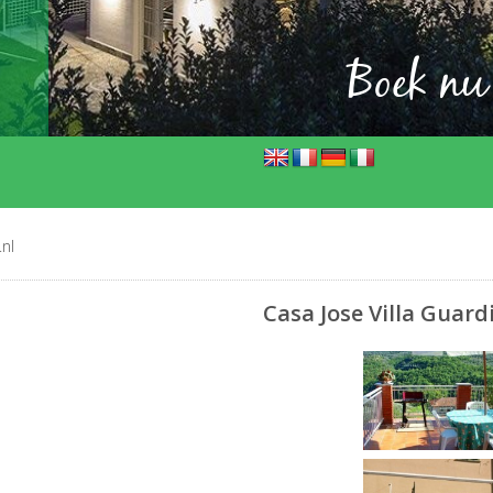
Boek nu
.nl
Casa Jose Villa Guardi