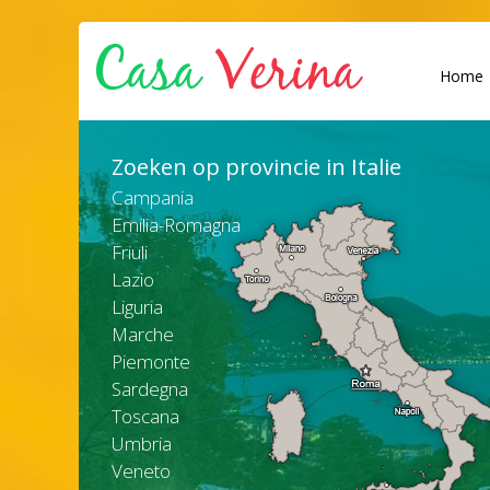
Home
Zoeken op provincie in Italie
Campania
Emilia-Romagna
Friuli
Lazio
Liguria
Marche
Piemonte
Sardegna
Toscana
Umbria
Veneto