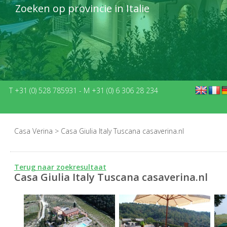
Zoeken op provincie in Italie
T +31 (0) 528 785931
-
M +31 (0) 6 306 28 234
Casa Verina
>
Casa Giulia Italy Tuscana casaverina.nl
Terug naar zoekresultaat
Casa Giulia Italy Tuscana casaverina.nl