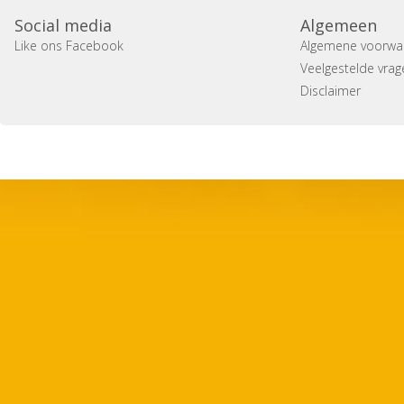
Social media
Algemeen
Like ons Facebook
Algemene voorwa
Veelgestelde vrag
Disclaimer
Copyright 2014 Casa Verina -
Website laten maken door 