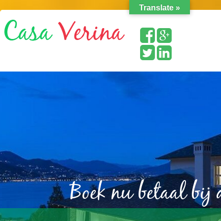
Translate »
Boek nu betaal bij